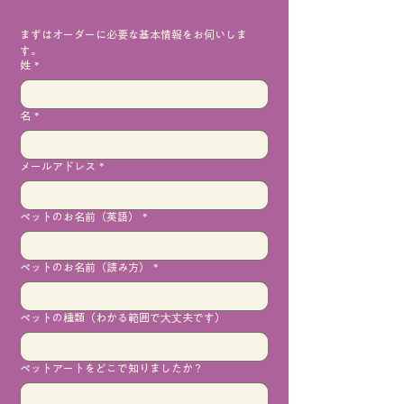
まずはオーダーに必要な基本情報をお伺いしま
す。
姓
*
名
*
メールアドレス
*
ペットのお名前（英語）
*
ペットのお名前（読み方）
*
ペットの種類（わかる範囲で大丈夫です）
ペットアートをどこで知りましたか？