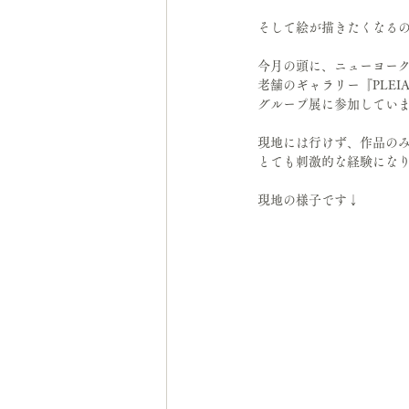
そして絵が描きたくなる
今月の頭に、ニューヨー
老舗のギャラリー『PLEIA
グループ展に参加してい
現地には行けず、作品の
とても刺激的な経験にな
現地の様子です↓