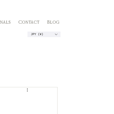
inals
Contact
Blog
JPY (¥)