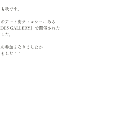
のも秋です。
クのアート街チェルシーにある
DES GALLERY』で開催された
ました。
みの参加となりましたが
りました＾＾