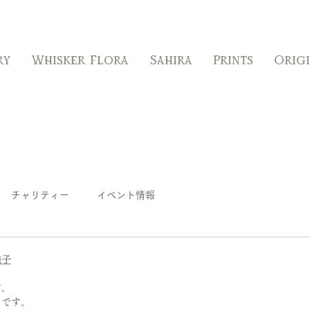
ry
Whisker Flora
Sahira
Prints
Orig
チャリティー
イベント情報
様子
す。
きです。