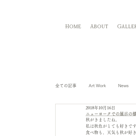
Home
About
Galle
全ての記事
Art Work
News
2018年10月16日
ニューヨークでの展示の
秋がきましたね。
私は秋色がとても好きで
食べ物も、天気も秋が好