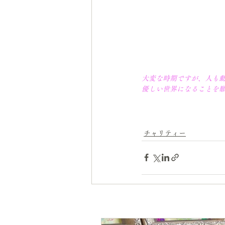
大変な時期ですが、人も
優しい世界になることを
チャリティー