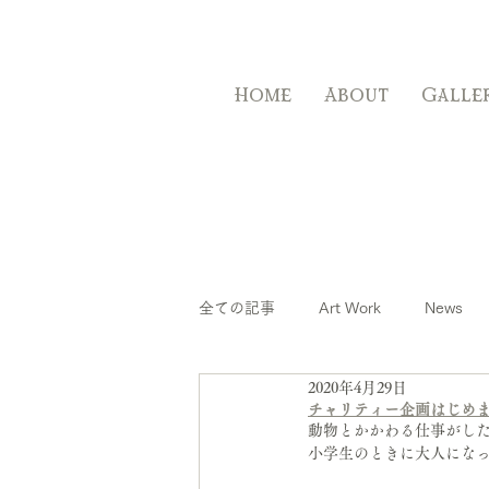
Home
About
Galle
全ての記事
Art Work
News
2020年4月29日
チャリティー企画はじめ
動物とかかわる仕事がし
小学生のときに大人にな