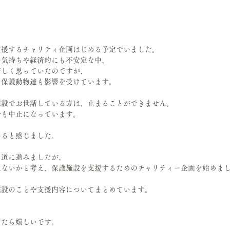
支援するチャリティ企画はじめる予定でいました。
、気持ちや経済的にも不安定な中、
苦しく思っていたのですが、
、保護動物達も影響を受けています。
施設でお世話している方は、止まることができません。
会も中止になっています。
いると感じました。
く道に進みましたが、
はないかと考え、保護施設を支援するためのチャリティー企画を始めま
施設のことや支援内容についてまとめています。
けたら嬉しいです。