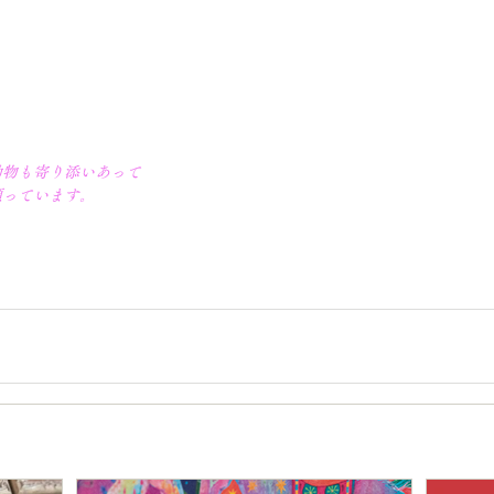
動物も寄り添いあって
願っています。