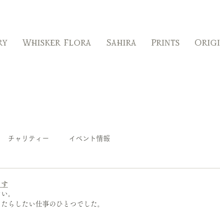
ry
Whisker Flora
Sahira
Prints
Orig
チャリティー
イベント情報
ます
たい。
ったらしたい仕事のひとつでした。