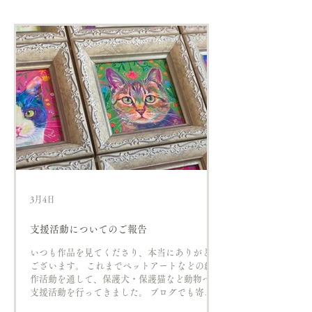
3月4日
支援活動についてのご報告
いつも作品を見てくださり、本当にありがとう
ございます。 これまでペットアートなどの創
作活動を通して、保護犬・保護猫など動物への
支援活動を行ってきました。 ブログでも寄付
報告を続けてきましたが、ここしばらく更新が