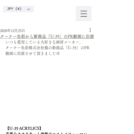
JPY (¥)
2020年12月25日
ターナー色彩から新商品「U-35」のPR動画に出演
いつも愛用している大好きな画材メーカー、
ターナー色彩株式会社様の新商品「U-35」のPR
動画に出演させて頂きました🎨
【U-35 ACRYLICS】