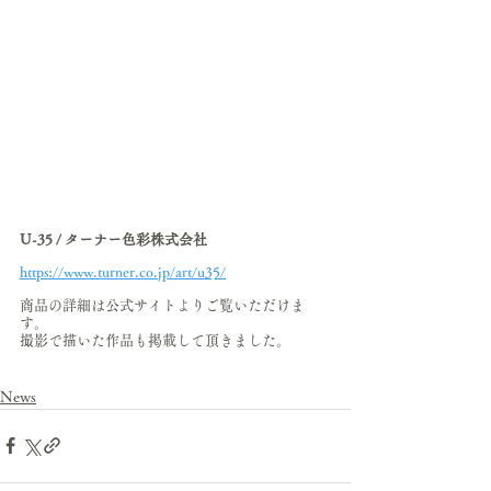
U-35 / ターナー色彩株式会社
https://www.turner.co.jp/art/u35/
商品の詳細は公式サイトよりご覧いただけま
す。
撮影で描いた作品も掲載して頂きました。
News