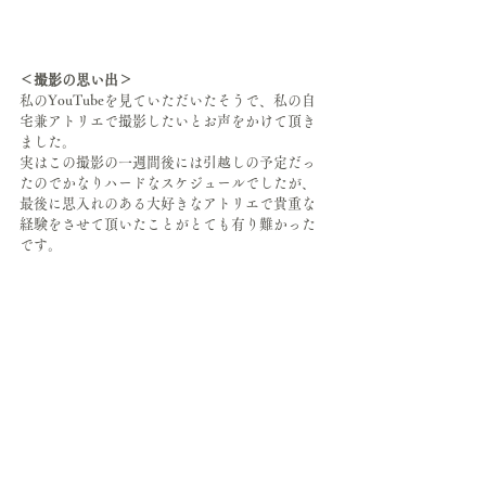
＜撮影の思い出＞
私のYouTubeを見ていただいたそうで、私の自
宅兼アトリエで撮影したいとお声をかけて頂き
ました。
実はこの撮影の一週間後には引越しの予定だっ
たのでかなりハードなスケジュールでしたが、
最後に思入れのある大好きなアトリエで貴重な
経験をさせて頂いたことがとても有り難かった
です。