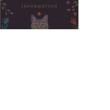
寄付のご報告とイベント出展の
お知らせ
3
/
11
特定商取引法に基づく表記
© 2026 Copyright by Lyra Paint. All rights reserved.