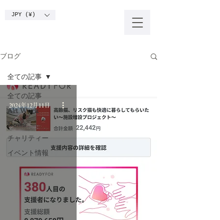
JPY (¥)
ブログ
全ての記事
全ての記事
2024年12月11日
Art Work
News
チャリティー
イベント情報