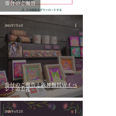
寄付のご報告
2024年7月4日
寄付のご報告と阪神梅田店イベ
ントのお礼
2024年4月2日